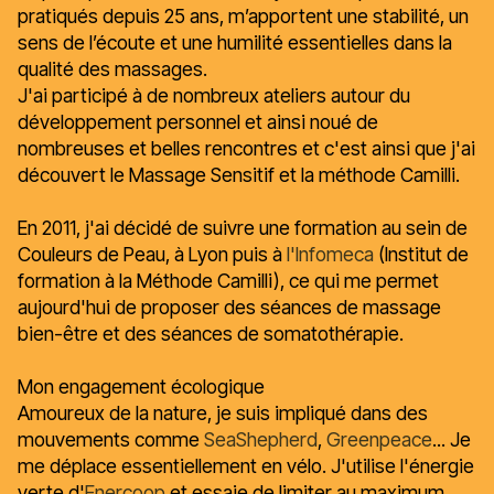
pratiqués depuis 25 ans, m’apportent une stabilité, un
sens de l’écoute et une humilité essentielles dans la
qualité des massages.
J'ai participé à de nombreux ateliers autour du
développement personnel et ainsi noué de
nombreuses et belles rencontres et c'est ainsi que j'ai
découvert le Massage Sensitif et la méthode Camilli.
En 2011, j'ai décidé de suivre une formation au sein de
Couleurs de Peau, à Lyon puis à
l'Infomeca
(Institut de
formation à la Méthode Camilli), ce qui me permet
aujourd'hui de proposer des séances de massage
bien-être et des séances de somatothérapie.
Mon engagement écologique
Amoureux de la nature, je suis impliqué dans des
mouvements comme
SeaShepherd
,
Greenpeace
... Je
me déplace essentiellement en vélo. J'utilise l'énergie
verte d'
Enercoop
et essaie de limiter au maximum