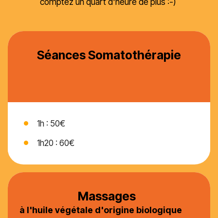
comptez un quart d'heure de plus :-)
Séances Somatothérapie
1h : 50€
1h20 : 60€
Massages
à l'huile végétale d'origine biologique