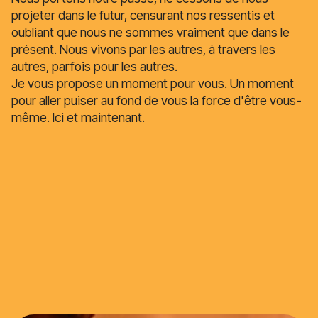
projeter dans le futur, censurant nos ressentis et
oubliant que nous ne sommes vraiment que dans le
présent. Nous vivons par les autres, à travers les
autres, parfois pour les autres.
Je vous propose un moment pour vous. Un moment
pour aller puiser au fond de vous la force d'être vous-
même. Ici et maintenant.