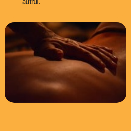
autrui.